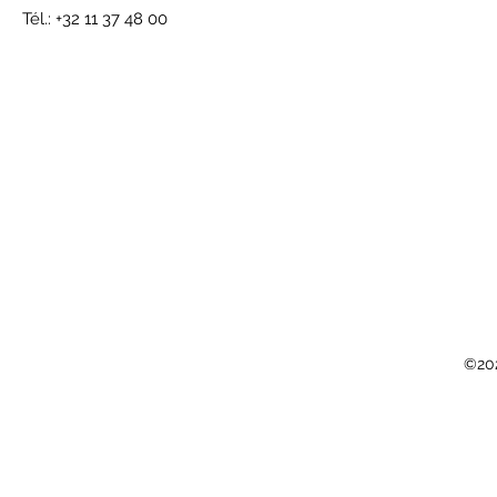
Tél.: +32 11 37 48 00
©202