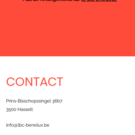
CONTACT
Prins-Bisschopssingel 36b7
3500 Hasselt
info@lbc-benelux.be